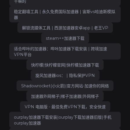
干嘛的
稳定翻墙工具 | 永久免费国际加速器 | 宙斯vs哈迪斯模拟
器
解锁流媒体工具 | 西游加速器安卓app | 老王VP
steam++加速器下载
适合哔咔的加速器：哔咔加速器下载安装 | 跨境加速
VPN平台
快柠檬|快柠檬官网|快柠檬加速器下载
旋风加速器ios： | 隐私保护VPN
Shadowrocket(小火箭)|官方网站-加速你的网络
加速器外网梯子|梯子加速器|外网梯子
VPN 电脑版 - 最佳免费VPN下载，安全快速
ourplay加速器下载安装|ourplay下载加速器旧版|手机
ourplay加速器