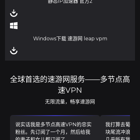
静态IP加速器 官方2
Windows下载 速游网 leap vpm
全球首选的速游网服务——多节点高
速VPN
无限流量，畅享速游网
说实话我是多节点高速VPN的忠实
我打算去葡萄
粉丝。先订阅了一个月，然后给我
块尾流冲浪板..
的妻子和女儿都订阅了
几乎所有我需